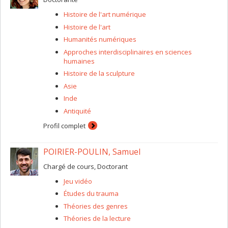
(post-humanist studies).
Histoire de l'art numérique
Histoire de l'art
Humanités numériques
Approches interdisciplinaires en sciences
humaines
Histoire de la sculpture
Asie
Inde
Antiquité
Profil complet
POIRIER-POULIN, Samuel
Chargé de cours, Doctorant
Jeu vidéo
Études du trauma
Théories des genres
Théories de la lecture