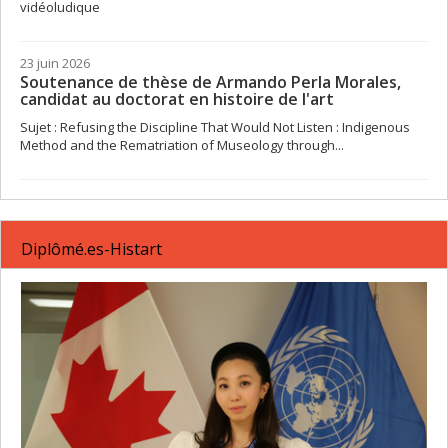
vidéoludique
23 juin 2026
Soutenance de thèse de Armando Perla Morales,
candidat au doctorat en histoire de l'art
Sujet : Refusing the Discipline That Would Not Listen : Indigenous
Method and the Rematriation of Museology through...
Diplômé.es-Histart