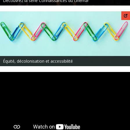
Découvrez la série Connaissances du cinéma!
Équité, décolonisation et accessibilité