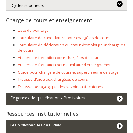
Cycles supérieurs
Charge de cours et enseignement
Liste de pointage
Formulaire de candidature pour chargé.es de cours
Formulaire de déclaration du statut d’emploi pour chargé.es
de cours
Ateliers de formation pour chargé.es de cours
Ateliers de formation pour auxiliaire d’enseignement
Guide pour chargé.e de cours et superviseur.e de stage
Trousse d'aide aux chargé.es de cours
Trousse pédagogique des savoirs autochtones
Exigences de qualification - Provisoires
Ressources institutionnelles
Les bibliothèques de l'UdeM