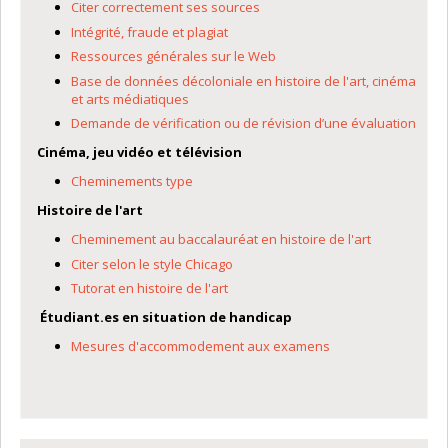
Citer correctement ses sources
Intégrité, fraude et plagiat
Ressources générales sur le Web
Base de données décoloniale en histoire de l'art, cinéma
et arts médiatiques
Demande de vérification ou de révision d’une évaluation
Cinéma, jeu vidéo et télévision
Cheminements type
Histoire de l'art
Cheminement au baccalauréat en histoire de l'art
Citer selon le style Chicago
Tutorat en histoire de l'art
Étudiant.es en situation de handicap
Mesures d'accommodement aux examens