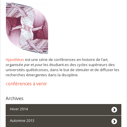
Hypothèses
est une série de conférences en histoire de l’art,
organisée
par
et
pour
les étudiant.es des cycles supérieurs des
universités québécoises, dans le but de stimuler et de diffuser les
recherches émergentes dans la discipline.
onférences à venir
C
Archives
Hiver 2014
Automne 2013