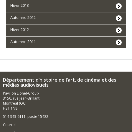
Hiver 2013
Automne 2012
Hiver 2012
Automne 2011
Département d’histoire de l’art, de cinéma et des
médias audiovisuels
Pavillon Lionel-Groulx
3150, rue Jean-Brillant
Montréal (QC)
H3T 1N8
514 343-6111, poste 15482
Courriel