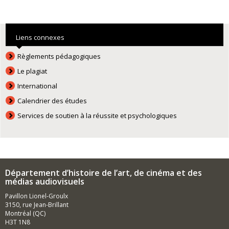
Liens connexes
Règlements pédagogiques
Le plagiat
International
Calendrier des études
Services de soutien à la réussite et psychologiques
Département d’histoire de l’art, de cinéma et des
médias audiovisuels
Pavillon Lionel-Groulx
3150, rue Jean-Brillant
Montréal (QC)
H3T 1N8