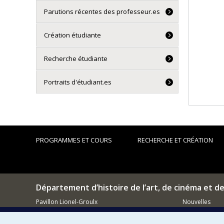
Parutions récentes des professeur.es
Création étudiante
Recherche étudiante
Portraits d'étudiant.es
PROGRAMMES ET COURS
RECHERCHE ET CRÉATION
Département d’histoire de l’art, de cinéma et d
Pavillon Lionel-Groulx
Nouvelles
3150, rue Jean-Brillant
Événements
Montréal (QC)