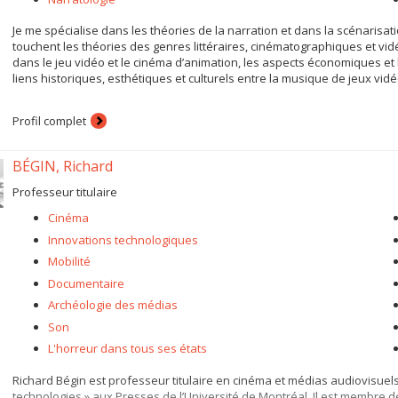
Je me spécialise dans les théories de la narration et dans la scénarisati
touchent les théories des genres littéraires, cinématographiques et vid
dans le jeu vidéo et le cinéma d’animation, les aspects économiques et l
liens historiques, esthétiques et culturels entre la musique de jeux vidé
Profil complet
BÉGIN, Richard
Professeur titulaire
Cinéma
Innovations technologiques
Mobilité
Documentaire
Archéologie des médias
Son
L'horreur dans tous ses états
Richard Bégin est professeur titulaire en cinéma et médias audiovisuels. 
technologies » aux Presses de l’Université de Montréal. Il est membre