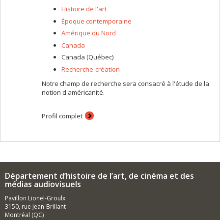
Histoire de l'art
Époque contemporaine
Amérique du Nord
Canada
Canada (Québec)
Recherche-création
Notre champ de recherche sera consacré à l'étude de la
notion d'américanité.
Profil complet
Département d’histoire de l’art, de cinéma et des
médias audiovisuels
Pavillon Lionel-Groulx
3150, rue Jean-Brillant
Montréal (QC)