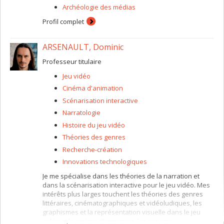
Archéologie des médias
Profil complet
ARSENAULT, Dominic
Professeur titulaire
Jeu vidéo
Cinéma d'animation
Scénarisation interactive
Narratologie
Histoire du jeu vidéo
Théories des genres
Recherche-création
Innovations technologiques
Je me spécialise dans les théories de la narration et
dans la scénarisation interactive pour le jeu vidéo. Mes
intérêts plus larges touchent les théories des genres
littéraires, cinématographiques et vidéoludiques, les
graphismes et la représentation visuelle dans le jeu
vidéo et le cinéma d’animation, les aspects