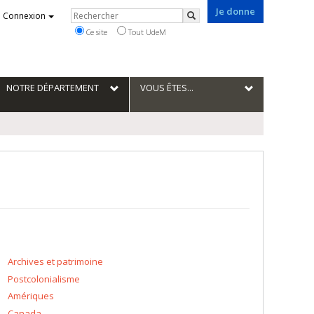
Je donne
Rechercher
Connexion
Rechercher
Ce site
Tout UdeM
NOTRE DÉPARTEMENT
VOUS ÊTES...
Archives et patrimoine
Postcolonialisme
Amériques
Canada