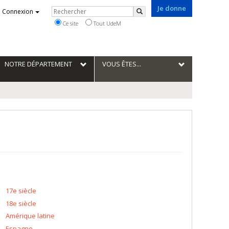
Je donne
Rechercher
Connexion
Rechercher
Ce site
Tout UdeM
NOTRE DÉPARTEMENT
VOUS ÊTES...
17e siècle
18e siècle
Amérique latine
Espagne