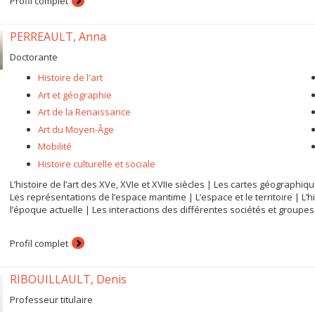
Profil complet
PERREAULT, Anna
Doctorante
Histoire de l'art
Art et géographie
Art de la Renaissance
Art du Moyen-Âge
Mobilité
Histoire culturelle et sociale
L’histoire de l’art des XVe, XVIe et XVIIe siècles | Les cartes géographi
Les représentations de l’espace maritime | L’espace et le territoire | L’hist
l’époque actuelle | Les interactions des différentes sociétés et groupe
Profil complet
RIBOUILLAULT, Denis
Professeur titulaire