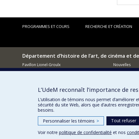
PROGRAMMES ET COURS
RECHERCHE ET CRÉATION
Département d’histoire de l’art, de cinéma et d
Pavillon Lionel-Groulx
Nouvelles
3150, rue Jean-Brillant
Événements
Montréal (QC)
H3T 1N8
Comment so
L’UdeM reconnaît l’importance de resp
514 343-6111, poste 15482
Courriel
L’utilisation de témoins nous permet d’améliorer e
sécurité du site Web, alors que d’autres enregistr
besoins.
Tout refuser
Personnaliser les témoins
>
Voir notre
politique de confidentialité
et nos
condit
Confidentialité
Conditions d’utilisation
Paramètres des 