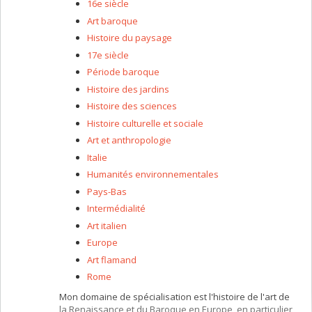
16e siècle
Art baroque
Histoire du paysage
17e siècle
Période baroque
Histoire des jardins
Histoire des sciences
Histoire culturelle et sociale
Art et anthropologie
Italie
Humanités environnementales
Pays-Bas
Intermédialité
Art italien
Europe
Art flamand
Rome
Mon domaine de spécialisation est l'histoire de l'art de
la Renaissance et du Baroque en Europe, en particulier