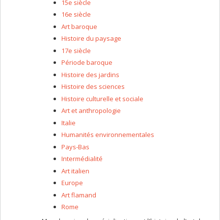
15e siècle
16e siècle
Art baroque
Histoire du paysage
17e siècle
Période baroque
Histoire des jardins
Histoire des sciences
Histoire culturelle et sociale
Art et anthropologie
Italie
Humanités environnementales
Pays-Bas
Intermédialité
Art italien
Europe
Art flamand
Rome