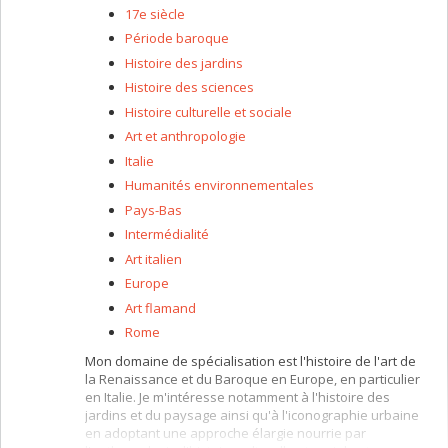
17e siècle
Période baroque
Histoire des jardins
Histoire des sciences
Histoire culturelle et sociale
Art et anthropologie
Italie
Humanités environnementales
Pays-Bas
Intermédialité
Art italien
Europe
Art flamand
Rome
Mon domaine de spécialisation est l'histoire de l'art de
la Renaissance et du Baroque en Europe, en particulier
en Italie. Je m'intéresse notamment à l'histoire des
jardins et du paysage ainsi qu'à l'iconographie urbaine
en adoptant une approche élargie nourrie par