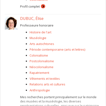
Profil complet
DUBUC, Élise
Professeure honoraire
Histoire de l'art
Muséologie
Arts autochtones
Période contemporaine (arts et lettres)
Colonialisme
Postcolonialisme
Néocolonialisme
Rapatriement
Vêtements et textiles
Relations arts et cultures
Anthropologie
Mes recherches portent principalement sur le monde
des musées et la muséologie, les diverses
représentations culturelles, ainsi que sur le patrimoine