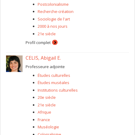
Postcolonialisme
Recherche-création
Sociologie de l'art
2000 à nos jours
21e siècle
Profil complet
CELIS, Abigail E.
Professeure adjointe
Études culturelles
Études muséales
Institutions culturelles
20e siècle
21e siècle
Afrique
France
Muséologie
Colonialisme