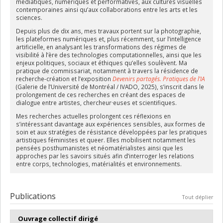
médiatiques, numériques et performatives, aux cultures visuelles
contemporaines ainsi qu’aux collaborations entre les arts et les
sciences.
Depuis plus de dix ans, mes travaux portent sur la photographie,
les plateformes numériques et, plus récemment, sur l’intelligence
artificielle, en analysant les transformations des régimes de
visibilité à l’ère des technologies computationnelles, ainsi que les
enjeux politiques, sociaux et éthiques qu’elles soulèvent. Ma
pratique de commissariat, notamment à travers la résidence de
recherche-création et l’exposition
Devenirs partagés. Pratiques de l’IA
(Galerie de l’Université de Montréal / IVADO, 2025), s’inscrit dans le
prolongement de ces recherches en créant des espaces de
dialogue entre artistes, chercheur·euses et scientifiques.
Mes recherches actuelles prolongent ces réflexions en
s’intéressant davantage aux expériences sensibles, aux formes de
soin et aux stratégies de résistance développées par les pratiques
artistiques féministes et queer. Elles mobilisent notamment les
pensées posthumanistes et néomatérialistes ainsi que les
approches par les savoirs situés afin d’interroger les relations
entre corps, technologies, matérialités et environnements.
Publications
Tout déplier
Ouvrage collectif dirigé