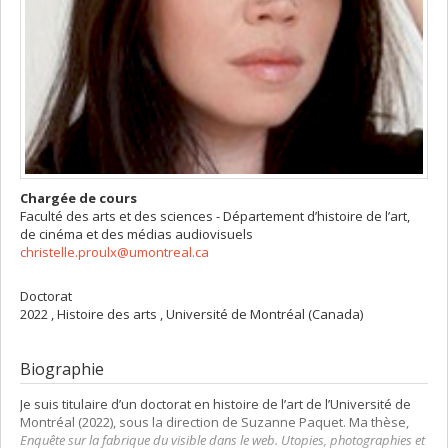
Chargée de cours
Faculté des arts et des sciences - Département d’histoire de l’art,
de cinéma et des médias audiovisuels
christelle.proulx@umontreal.ca
Doctorat
2022 , Histoire des arts , Université de Montréal (Canada)
Biographie
Je suis titulaire d’un doctorat en histoire de l’art de l’Université de
Montréal (2022), sous la direction de Suzanne Paquet. Ma thèse,
Enquête sur la fabrique du visible dans le web. Utopies, photographies et