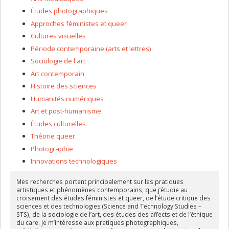
Études photographiques
Approches féministes et queer
Cultures visuelles
Période contemporaine (arts et lettres)
Sociologie de l'art
Art contemporain
Histoire des sciences
Humanités numériques
Art et post-humanisme
Études culturelles
Théorie queer
Photographie
Innovations technologiques
Mes recherches portent principalement sur les pratiques
artistiques et phénomènes contemporains, que j’étudie au
croisement des études féministes et queer, de l’étude critique des
sciences et des technologies (Science and Technology Studies –
STS), de la sociologie de l’art, des études des affects et de l’éthique
du care. Je m’intéresse aux pratiques photographiques,