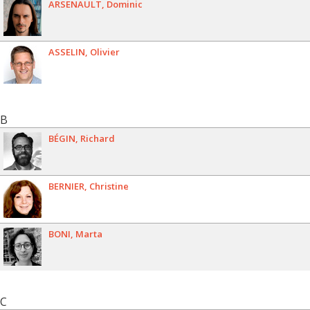
ARSENAULT
Dominic
ASSELIN
Olivier
B
BÉGIN
Richard
BERNIER
Christine
BONI
Marta
C