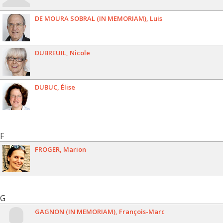
DE MOURA SOBRAL (IN MEMORIAM)
Luis
DUBREUIL
Nicole
DUBUC
Élise
F
FROGER
Marion
G
GAGNON (IN MEMORIAM)
François-Marc