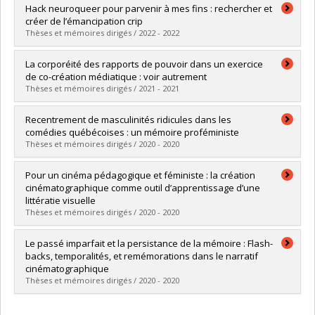
Diplômé(e) :
Marcelli, Elodie
Hack neuroqueer pour parvenir à mes fins : rechercher et
Cycle :
Maîtrise
créer de l’émancipation crip
Diplôme obtenu :
M.A.
Thèses et mémoires dirigés / 2022 - 2022
Lien vers le document dans Papyrus
Diplômé(e) :
Poulin, Marie-Andrée
La corporéité des rapports de pouvoir dans un exercice
Cycle :
Maîtrise
de co-création médiatique : voir autrement
Diplôme obtenu :
M.A.
Thèses et mémoires dirigés / 2021 - 2021
Lien vers le document dans Papyrus
Diplômé(e) :
Blondeau, Juliette
Recentrement de masculinités ridicules dans les
Cycle :
Maîtrise
comédies québécoises : un mémoire proféministe
Diplôme obtenu :
M.A.
Thèses et mémoires dirigés / 2020 - 2020
Lien vers le document dans Papyrus
Diplômé(e) :
Lavoie-Kartner, Tristan
Pour un cinéma pédagogique et féministe : la création
Cycle :
Maîtrise
cinématographique comme outil d’apprentissage d’une
Diplôme obtenu :
M.A.
littératie visuelle
Lien vers le document dans Papyrus
Thèses et mémoires dirigés / 2020 - 2020
Diplômé(e) :
Drabek, Jessica
Le passé imparfait et la persistance de la mémoire : Flash-
Cycle :
Maîtrise
backs, temporalités, et remémorations dans le narratif
Diplôme obtenu :
M.A.
cinématographique
Lien vers le document dans Papyrus
Thèses et mémoires dirigés / 2020 - 2020
Diplômé(e) :
Kmetyko, Anne