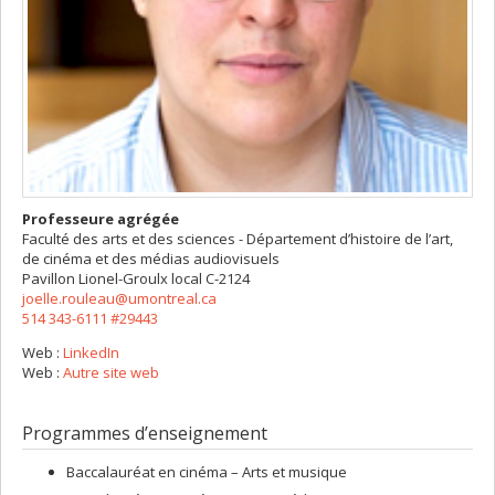
Professeure agrégée
Faculté des arts et des sciences - Département d’histoire de l’art,
de cinéma et des médias audiovisuels
Pavillon Lionel-Groulx
local C-2124
joelle.rouleau@umontreal.ca
514 343-6111 #29443
Web :
LinkedIn
Web :
Autre site web
Programmes d’enseignement
Baccalauréat en cinéma – Arts et musique