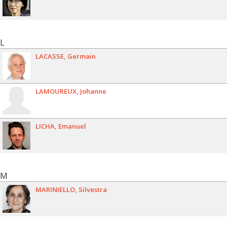
L
LACASSE
Germain
LAMOUREUX
Johanne
LICHA
Emanuel
M
MARINIELLO
Silvestra