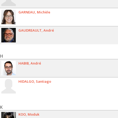
GARNEAU
Michèle
GAUDREAULT
André
H
HABIB
André
HIDALGO
Santiago
K
KOO
Moduk