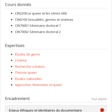
Cours donnés
CIN2200 Le queer et les séries télé
CIN6100 Sexualités, genres et cinémas
CIN70001 Séminaire doctoral 1
CIN70002 Séminaire doctoral 2
Expertises
Études de genre
Cinéma
Recherche-création
Théorie queer
Études culturelles
Approches féministes et queer
Encadrement
Tout déplier
Enjeux éthiques et identitaires du documentaire