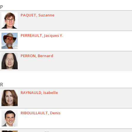
P
PAQUET
Suzanne
PERREAULT
Jacques Y.
PERRON
Bernard
R
RAYNAULD
Isabelle
RIBOUILLAULT
Denis