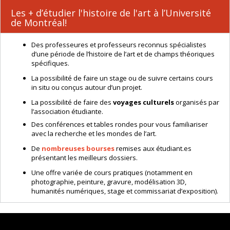
Les + d’étudier l'histoire de l'art à l’Université
de Montréal!
Des professeures et professeurs reconnus spécialistes
d’une période de l’histoire de l’art et de champs théoriques
spécifiques.
La possibilité de faire un stage ou de suivre certains cours
in situ ou conçus autour d’un projet.
La possibilité de faire des
voyages culturels
organisés par
l’association étudiante.
Des conférences et tables rondes pour vous familiariser
avec la recherche et les mondes de l’art.
De
nombreuses bourses
remises aux étudiant.es
présentant les meilleurs dossiers.
Une offre variée de cours pratiques (notamment en
photographie, peinture, gravure, modélisation 3D,
humanités numériques, stage et commissariat d’exposition).