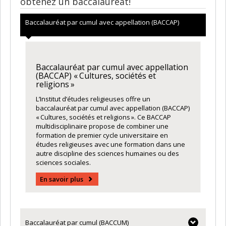
obtenez un baccalauréat!
Baccalauréat par cumul avec appellation (BACCAP)
Baccalauréat par cumul avec appellation
(BACCAP) « Cultures, sociétés et
religions »
L’Institut d’études religieuses offre un
baccalauréat par cumul avec appellation (BACCAP)
« Cultures, sociétés et religions ». Ce BACCAP
multidisciplinaire propose de combiner une
formation de premier cycle universitaire en
études religieuses avec une formation dans une
autre discipline des sciences humaines ou des
sciences sociales.
En savoir plus
Baccalauréat par cumul (BACCUM)