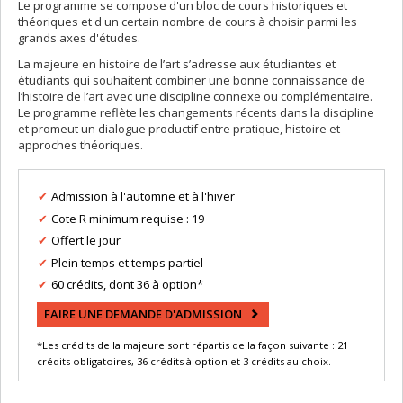
Le programme se compose d'un bloc de cours historiques et
théoriques et d'un certain nombre de cours à choisir parmi les
grands axes d'études.
La majeure en histoire de l’art s’adresse aux étudiantes et
étudiants qui souhaitent combiner une bonne connaissance de
l’histoire de l’art avec une discipline connexe ou complémentaire.
Le programme reflète les changements récents dans la discipline
et promeut un dialogue productif entre pratique, histoire et
approches théoriques.
Admission à l'automne et à l'hiver
Cote R minimum requise : 19
Offert le jour
Plein temps et temps partiel
60 crédits, dont 36 à option*
FAIRE UNE DEMANDE D'ADMISSION
*Les crédits de la majeure sont répartis de la façon suivante : 21
crédits obligatoires, 36 crédits à option et 3 crédits au choix.