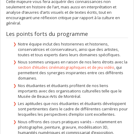
Cette majeure vous fera acquérir des connaissances non
seulement en histoire de l’art, mais aussi en interprétation et
analyse d’œuvres d’arts visuels et de textes écrits, tout en
encourageant une réflexion critique par rapport à la culture en
général.
Les points forts du programme
Notre équipe inclut des historiennes et historiens,
conservatrices et conservateurs, ainsi que des artistes,
toutes et tous experts dans leurs domaines spécifiques.
Nous sommes uniques en raison de nos liens étroits avec la
section d’études cinématographiques et de jeu vidéo
, qui
permettent des synergies inspirantes entre ces différents
domaines.
Nos étudiantes et étudiants profitent de nos liens
importants avec des organisations culturelles telle que le
Musée de Beaux-Arts de Montréal.
Les aptitudes que nos étudiantes et étudiants développent
sont pertinentes dans le cadre de différentes carrières pour
lesquelles les perspectives d’emploi sont excellentes.
Nous offrons des cours pratiques variés – notamment en
photographie, peinture, gravure, modélisation 3D,
humanités numériques et commissariat d’exposition.