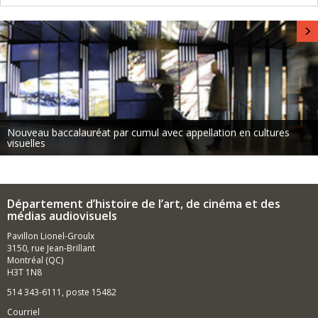
Nouveau baccalauréat par cumul avec appellation en cultures
visuelles
Département d’histoire de l’art, de cinéma et des
médias audiovisuels
Pavillon Lionel-Groulx
3150, rue Jean-Brillant
Montréal (QC)
H3T 1N8
514 343-6111, poste 15482
Courriel