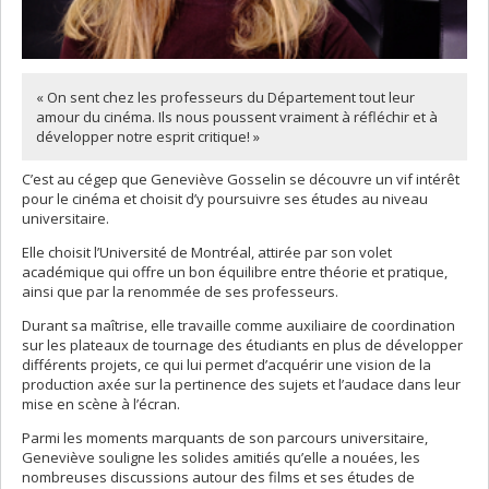
« On sent chez les professeurs du Département tout leur
amour du cinéma. Ils nous poussent vraiment à réfléchir et à
développer notre esprit critique! »
C’est au cégep que Geneviève Gosselin se découvre un vif intérêt
pour le cinéma et choisit d’y poursuivre ses études au niveau
universitaire.
Elle choisit l’Université de Montréal, attirée par son volet
académique qui offre un bon équilibre entre théorie et pratique,
ainsi que par la renommée de ses professeurs.
Durant sa maîtrise, elle travaille comme auxiliaire de coordination
sur les plateaux de tournage des étudiants en plus de développer
différents projets, ce qui lui permet d’acquérir une vision de la
production axée sur la pertinence des sujets et l’audace dans leur
mise en scène à l’écran.
Parmi les moments marquants de son parcours universitaire,
Geneviève souligne les solides amitiés qu’elle a nouées, les
nombreuses discussions autour des films et ses études de