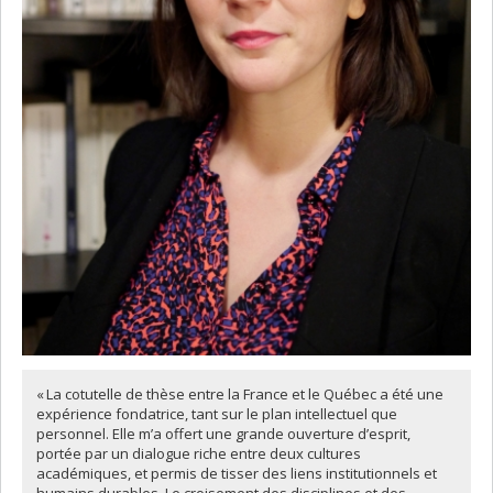
« La cotutelle de thèse entre la France et le Québec a été une
expérience fondatrice, tant sur le plan intellectuel que
personnel. Elle m’a offert une grande ouverture d’esprit,
portée par un dialogue riche entre deux cultures
académiques, et permis de tisser des liens institutionnels et