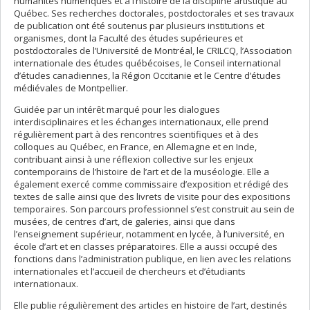
humanités numériques et à l’histoire de la discipline artistique au
Québec. Ses recherches doctorales, postdoctorales et ses travaux
de publication ont été soutenus par plusieurs institutions et
organismes, dont la Faculté des études supérieures et
postdoctorales de l’Université de Montréal, le CRILCQ, l’Association
internationale des études québécoises, le Conseil international
d’études canadiennes, la Région Occitanie et le Centre d’études
médiévales de Montpellier.
Guidée par un intérêt marqué pour les dialogues
interdisciplinaires et les échanges internationaux, elle prend
régulièrement part à des rencontres scientifiques et à des
colloques au Québec, en France, en Allemagne et en Inde,
contribuant ainsi à une réflexion collective sur les enjeux
contemporains de l’histoire de l’art et de la muséologie. Elle a
également exercé comme commissaire d’exposition et rédigé des
textes de salle ainsi que des livrets de visite pour des expositions
temporaires. Son parcours professionnel s’est construit au sein de
musées, de centres d’art, de galeries, ainsi que dans
l’enseignement supérieur, notamment en lycée, à l’université, en
école d’art et en classes préparatoires. Elle a aussi occupé des
fonctions dans l’administration publique, en lien avec les relations
internationales et l’accueil de chercheurs et d’étudiants
internationaux.
Elle publie régulièrement des articles en histoire de l’art, destinés