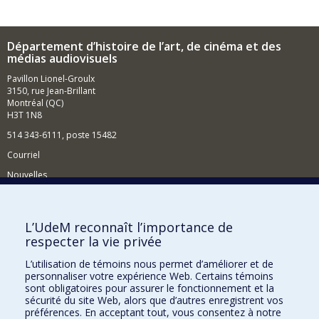
Département d’histoire de l’art, de cinéma et des
médias audiovisuels
Pavillon Lionel-Groulx
3150, rue Jean-Brillant
Montréal (QC)
H3T 1N8
514 343-6111, poste 15482
Courriel
Nouvelles
Événements
Comment soutenir le Département?
L’UdeM reconnaît l’importance de
respecter la vie privée
BESOIN D'AIDE?
L’utilisation de témoins nous permet d’améliorer et de
Plan du site
personnaliser votre expérience Web. Certains témoins
Signaler une erreur
sont obligatoires pour assurer le fonctionnement et la
sécurité du site Web, alors que d’autres enregistrent vos
Accessibilité
préférences. En acceptant tout, vous consentez à notre