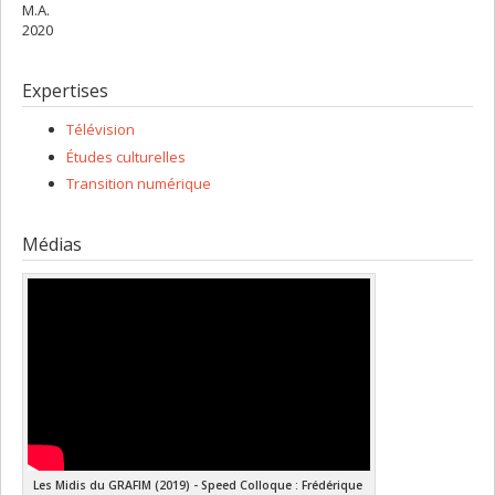
M.A.
2020
Expertises
Télévision
Études culturelles
Transition numérique
Médias
Les Midis du GRAFIM (2019) - Speed Colloque : Frédérique