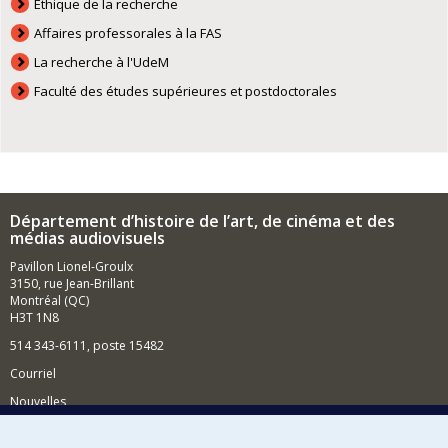
Éthique de la recherche
Affaires professorales à la FAS
La recherche à l'UdeM
Faculté des études supérieures et postdoctorales
Département d’histoire de l’art, de cinéma et des
médias audiovisuels
Pavillon Lionel-Groulx
3150, rue Jean-Brillant
Montréal (QC)
H3T 1N8
514 343-6111, poste 15482
Courriel
Nouvelles
Événements