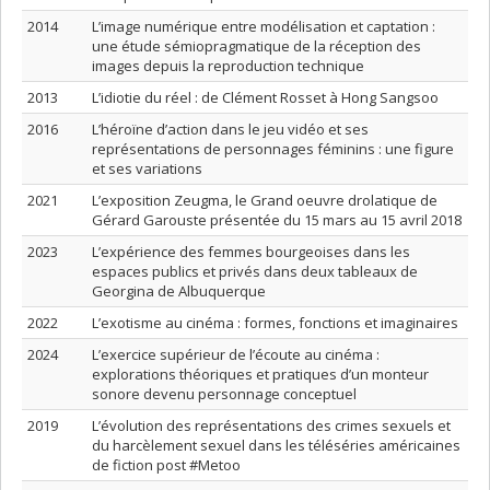
2014
L’image numérique entre modélisation et captation :
une étude sémiopragmatique de la réception des
images depuis la reproduction technique
2013
L’idiotie du réel : de Clément Rosset à Hong Sangsoo
2016
L’héroïne d’action dans le jeu vidéo et ses
représentations de personnages féminins : une figure
et ses variations
2021
L’exposition Zeugma, le Grand oeuvre drolatique de
Gérard Garouste présentée du 15 mars au 15 avril 2018
2023
L’expérience des femmes bourgeoises dans les
espaces publics et privés dans deux tableaux de
Georgina de Albuquerque
2022
L’exotisme au cinéma : formes, fonctions et imaginaires
2024
L’exercice supérieur de l’écoute au cinéma :
explorations théoriques et pratiques d’un monteur
sonore devenu personnage conceptuel
2019
L’évolution des représentations des crimes sexuels et
du harcèlement sexuel dans les téléséries américaines
de fiction post #Metoo