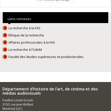
Liens connexes
La recherche à la FAS
Éthique de la recherche
Affaires professorales à la FAS
La recherche à l'UdeM
Faculté des études supérieures et postdoctorales
Département d’histoire de l’art, de cinéma et des
médias audiovisuels
Pavillon Lionel-Groulx
3150, rue Jean-Brillant
Montréal (QC)