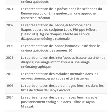
cinéma québécois
2021
La représentation de la poésie dans les scénarios du
Renouveau du cinéma québécois : une approche
recherche-création
2007
La représentation de l&apos;Autochtone dans
l&apos;oeuvre du sculpteur Louis-Philippe Hébert
(1850-1917) : figure d&apos;altérité au service
d&apos;une idéologie nationale
1992
La représentation de l&apos;homosexualité dans le
cinéma québécois des années 80
2021
La représentation des interfaces utilisateur au cinéma :
d&apos;une image informatique à une image
cinématographique
2019
La représentation des maladies mentales dans les
œuvres cinématographiques et télévisuelles
1996
La représentation des personnages féminins dans les
films de fiction de Denys Arcand
2024
La représentation des personnages féminins et le
positionnement écologique dans 3 films d’Hayao
Miyazaki