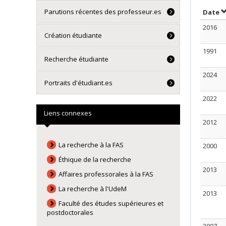
Parutions récentes des professeur.es
T
Date
2016
Création étudiante
1991
Recherche étudiante
2024
Portraits d'étudiant.es
2022
Liens connexes
2012
La recherche à la FAS
2000
Éthique de la recherche
2013
Affaires professorales à la FAS
La recherche à l'UdeM
2013
Faculté des études supérieures et
postdoctorales