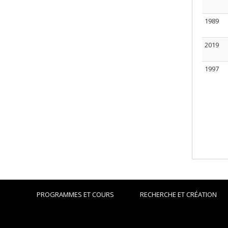
1989
2019
1997
PROGRAMMES ET COURS
RECHERCHE ET CRÉATION