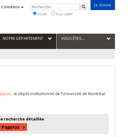
Je donne
Rechercher
Connexion
Rechercher
Ce site
Tout UdeM
NOTRE DÉPARTEMENT
VOUS ÊTES...
apyrus
, le dépôt institutionnel de l’Université de Montréal.
e recherche détaillée
r Papyrus