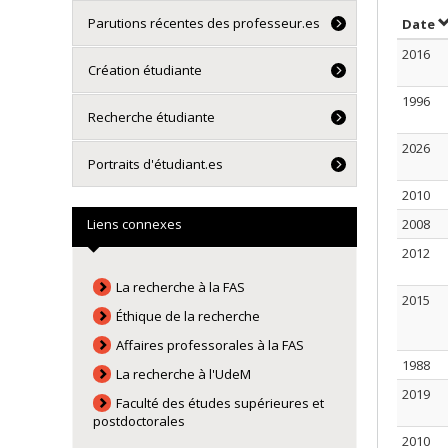
Parutions récentes des professeur.es
T
Date
2016
Création étudiante
1996
Recherche étudiante
2026
Portraits d'étudiant.es
2010
Liens connexes
2008
2012
La recherche à la FAS
2015
Éthique de la recherche
Affaires professorales à la FAS
1988
La recherche à l'UdeM
2019
Faculté des études supérieures et
postdoctorales
2010