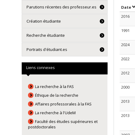
Parutions récentes des professeur.es
T
Date
2016
Création étudiante
1991
Recherche étudiante
2024
Portraits d'étudiant.es
2022
Liens connexes
2012
La recherche à la FAS
2000
Éthique de la recherche
2013
Affaires professorales à la FAS
La recherche à l'UdeM
2013
Faculté des études supérieures et
postdoctorales