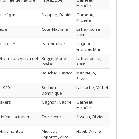
os;homme de marbre
Protat, Zoé
Garneau,
Michèle
 le régime
Frappier, Daniel
Garneau,
Michèle
ècle
Côté, Nathalie
Laframboise,
Alain
maux, de
Parent, Élise
Gagnon,
François Marc
lla cultura visiva del
Buggè, Marie-
Laframboise,
Josée
Alain
Boucher, Patrick
Mariniello,
Silvestra
 1990
Rochon,
Larouche, Michel
Dominique
eakers
Gagnon, Gabriel
Garneau,
Michèle
 cinéma, à travers
Torre, Axel
Asselin, Olivier
hilie hantée
Michaud-
Habib, André
Lapointe, Alice