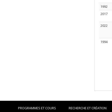
1992
2017
2022
1994
PROGRAMMES ET COURS
RECHERCHE ET CRÉATION