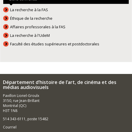
La recherche à la FAS
Éthique de la recherche
Affaires professorales à la FAS
La recherche à l'UdeM
Faculté des études supérieures et postdoctorales
Département d’histoire de l’art, de cinéma et des
médias audiovisuels
Pavillon Lionel-Groulx
3150, rue Jean-Brillant
Montréal (QC)
H3T 1N8
514 343-6111, poste 15482
Courriel