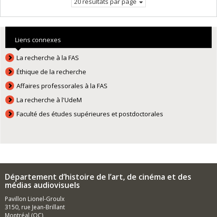
20 résultats par page
Liens connexes
La recherche à la FAS
Éthique de la recherche
Affaires professorales à la FAS
La recherche à l'UdeM
Faculté des études supérieures et postdoctorales
Département d’histoire de l’art, de cinéma et des
médias audiovisuels
Pavillon Lionel-Groulx
3150, rue Jean-Brillant
Montréal (QC)