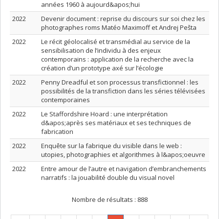
années 1960 à aujourd&apos;hui
2022
Devenir document : reprise du discours sur soi chez les
photographes roms Matéo Maximoff et Andrej Pešta
2022
Le récit géolocalisé et transmédial au service de la
sensibilisation de l’individu à des enjeux
contemporains : application de la recherche avec la
création d’un prototype axé sur l’écologie
2022
Penny Dreadful et son processus transfictionnel : les
possibilités de la transfiction dans les séries télévisées
contemporaines
2022
Le Staffordshire Hoard : une interprétation
d&apos;après ses matériaux et ses techniques de
fabrication
2022
Enquête sur la fabrique du visible dans le web :
utopies, photographies et algorithmes à l&apos;oeuvre
2022
Entre amour de l’autre et navigation d’embranchements
narratifs : la jouabilité double du visual novel
Nombre de résultats :
888