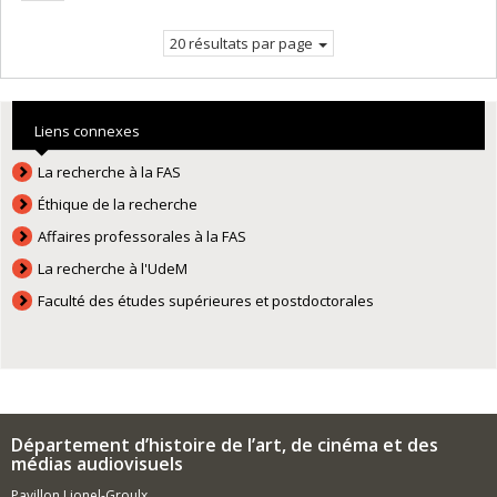
suivante
20 résultats par page
Liens connexes
La recherche à la FAS
Éthique de la recherche
Affaires professorales à la FAS
La recherche à l'UdeM
Faculté des études supérieures et postdoctorales
Département d’histoire de l’art, de cinéma et des
médias audiovisuels
Pavillon Lionel-Groulx