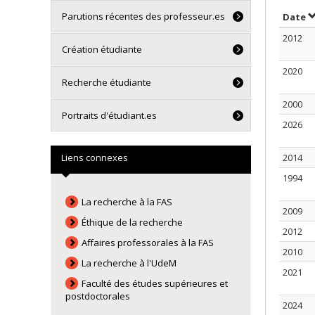
Parutions récentes des professeur.es
T
Date
2012
Création étudiante
2020
Recherche étudiante
2000
Portraits d'étudiant.es
2026
Liens connexes
2014
1994
La recherche à la FAS
2009
Éthique de la recherche
2012
Affaires professorales à la FAS
2010
La recherche à l'UdeM
2021
Faculté des études supérieures et
postdoctorales
2024