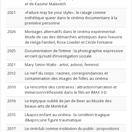
et de Kasimir Malevitch
2021
«Failure may be your style» : le ratage comme
esthétique queer dans le cinéma documentaire à la
première personne
2026
Montages alternatifs dans le cinéma expérimental :
étude de cas des démarches artistiques dans l’oeuvre
de Helga Fanderl, Rose Lowder et Cécile Fontaine
2025
Documentation de l’intime : la photographie expressive
en tant qu’outil d’investigation sociale
2021
Mary Seton Watts : artist, activist, feminist
2012
Le nerf du corps : racines, correspondances et
contamination des images de folles au cinéma
2010
La rencontre des contraires : attraction/narration et
immersion/réflexivité dans le film en IMAX 3-D
2016
Le triptyque oublié de Jan de Beer au Musée des
beaux-arts de Montréal
2015
L&apos;enfant au cinéma : la condition tragique
d&apos;une figure traumatique
2017
Le cinéclub comme institution du public : propositions