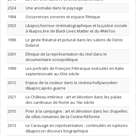
2024
Une anomalie dans le paysage
1994
Occurrences sonores et espace filmique
2023
L&apos;horreur cinématographique et la justice sociale
à l&apos;ère de Black Lives Matter et du #MeToo
1996
Le geste théatral et pictural dans les salons de Denis
Diderot
2001
Éthique de la représentation du réel dans le
documentaire sociopolitique
1999
Les portraits de François Pétrarque exécutés en Italie
septentrionale au XIVe siècle
2012
Enjeux de la couleur dans le cinéma hollywoodien
d&apos;après-guerre
2021
Le Château intérieur : art et dévotion dans les palais
des cardinaux de Rome au 16e siècle
2015
Prier à la campagne : art et dévotion dans les chapelles
de villas romaines de la Contre-Réforme
2013
Le Caravage en représentation : continuités et ruptures
d&apos;un discours biographique