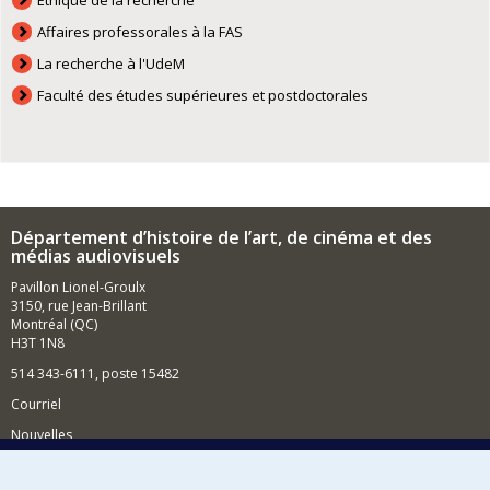
Éthique de la recherche
Affaires professorales à la FAS
La recherche à l'UdeM
Faculté des études supérieures et postdoctorales
Département d’histoire de l’art, de cinéma et des
médias audiovisuels
Pavillon Lionel-Groulx
3150, rue Jean-Brillant
Montréal (QC)
H3T 1N8
514 343-6111, poste 15482
Courriel
Nouvelles
Événements