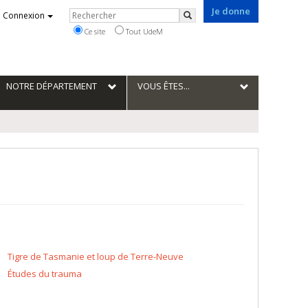
Je donne
Rechercher
Connexion
Rechercher
Ce site
Tout UdeM
NOTRE DÉPARTEMENT
VOUS ÊTES...
Tigre de Tasmanie et loup de Terre-Neuve
Études du trauma