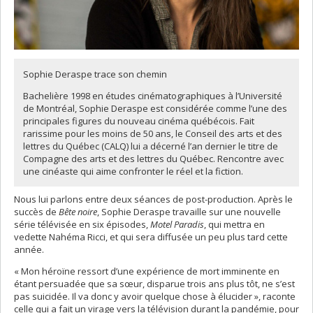
Sophie Deraspe trace son chemin
Bachelière 1998 en études cinématographiques à l’Université
de Montréal, Sophie Deraspe est considérée comme l’une des
principales figures du nouveau cinéma québécois. Fait
rarissime pour les moins de 50 ans, le Conseil des arts et des
lettres du Québec (CALQ) lui a décerné l’an dernier le titre de
Compagne des arts et des lettres du Québec. Rencontre avec
une cinéaste qui aime confronter le réel et la fiction.
Nous lui parlons entre deux séances de post-production. Après le
succès de
Bête noire
, Sophie Deraspe travaille sur une nouvelle
série télévisée en six épisodes,
Motel Paradis
, qui mettra en
vedette Nahéma Ricci, et qui sera diffusée un peu plus tard cette
année.
« Mon héroïne ressort d’une expérience de mort imminente en
étant persuadée que sa sœur, disparue trois ans plus tôt, ne s’est
pas suicidée. Il va donc y avoir quelque chose à élucider », raconte
celle qui a fait un virage vers la télévision durant la pandémie, pour