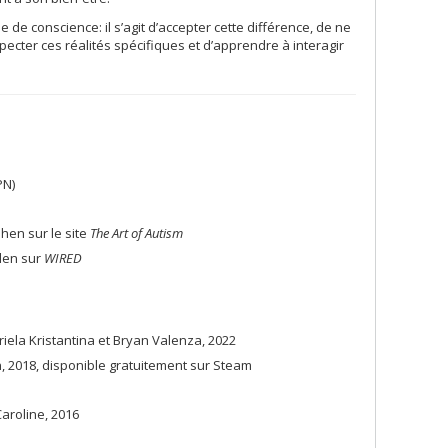
e conscience: il s’agit d’accepter cette différence, de ne
pecter ces réalités spécifiques et d’apprendre à interagir
PN)
ohen sur le site
The Art of Autism
llen sur
WIRED
iela Kristantina et Bryan Valenza, 2022
, 2018, disponible gratuitement sur Steam
aroline, 2016