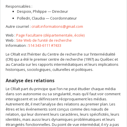
Responsables :
Despoix
, Philippe
— Directeur
Polledri
, Claudia
— Coordonnateur
Autre courriel :
crialt.informations@gmail.com
Web :
Page Facultaire (départementale, école)
Web :
Site Web de l’unité de recherche
Information :
514 343-6111 #7433
Le CRIalt est l’héritier du Centre de recherche sur l’intermédialité
(CRI) qui a été le premier centre de recherche (1997) au Québec et
au Canada sur les rapports intermédiatiques et leurs implications
historiques, sociologiques, culturelles et politiques.
Analyse des relations
Le CRIalt part du principe que l’on ne peut étudier chaque média
dans son autonomie ou sa singularité, mais qu’il faut voir comment
interagissent et se définissent réciproquement les médias.
Autrement dit, il met l’analyse des relations au premier plan. Les
êtres et les événements sont conçus comme des nœuds de
relation, qui leur donnent leurs caractères, leurs spécificités, leurs
identités, mais aussi leurs dynamiques problématiques et leurs
étrangetés fonctionnelles. Du point de vue intermédial, il n’y a pas