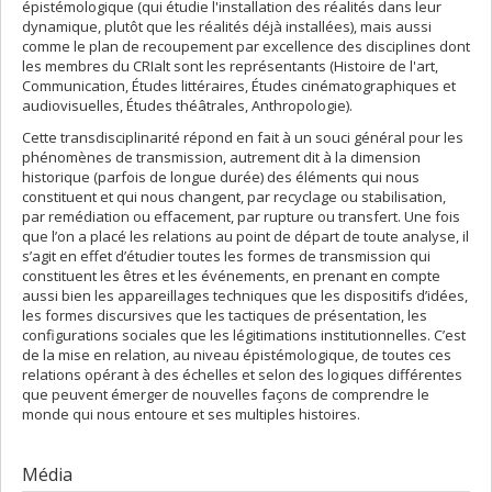
épistémologique (qui étudie l'installation des réalités dans leur
dynamique, plutôt que les réalités déjà installées), mais aussi
comme le plan de recoupement par excellence des disciplines dont
les membres du CRIalt sont les représentants (Histoire de l'art,
Communication, Études littéraires, Études cinématographiques et
audiovisuelles, Études théâtrales, Anthropologie).
Cette transdisciplinarité répond en fait à un souci général pour les
phénomènes de transmission, autrement dit à la dimension
historique (parfois de longue durée) des éléments qui nous
constituent et qui nous changent, par recyclage ou stabilisation,
par remédiation ou effacement, par rupture ou transfert. Une fois
que l’on a placé les relations au point de départ de toute analyse, il
s’agit en effet d’étudier toutes les formes de transmission qui
constituent les êtres et les événements, en prenant en compte
aussi bien les appareillages techniques que les dispositifs d’idées,
les formes discursives que les tactiques de présentation, les
configurations sociales que les légitimations institutionnelles. C’est
de la mise en relation, au niveau épistémologique, de toutes ces
relations opérant à des échelles et selon des logiques différentes
que peuvent émerger de nouvelles façons de comprendre le
monde qui nous entoure et ses multiples histoires.
Média