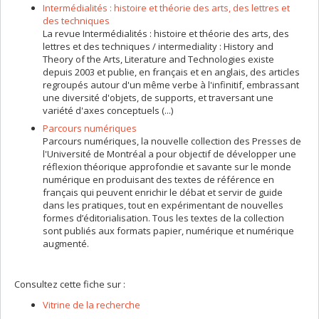
Intermédialités : histoire et théorie des arts, des lettres et
des techniques
La revue Intermédialités : histoire et théorie des arts, des
lettres et des techniques / intermediality : History and
Theory of the Arts, Literature and Technologies existe
depuis 2003 et publie, en français et en anglais, des articles
regroupés autour d'un même verbe à l'infinitif, embrassant
une diversité d'objets, de supports, et traversant une
variété d'axes conceptuels (...)
Parcours numériques
Parcours numériques, la nouvelle collection des Presses de
l'Université de Montréal a pour objectif de développer une
réflexion théorique approfondie et savante sur le monde
numérique en produisant des textes de référence en
français qui peuvent enrichir le débat et servir de guide
dans les pratiques, tout en expérimentant de nouvelles
formes d’éditorialisation. Tous les textes de la collection
sont publiés aux formats papier, numérique et numérique
augmenté.
Consultez cette fiche sur :
Vitrine de la recherche