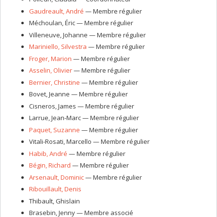
Gaudreault
, André
— Membre régulier
Méchoulan
, Éric
— Membre régulier
Villeneuve
, Johanne
— Membre régulier
Mariniello
, Silvestra
— Membre régulier
Froger
, Marion
— Membre régulier
Asselin
, Olivier
— Membre régulier
Bernier
, Christine
— Membre régulier
Bovet
, Jeanne
— Membre régulier
Cisneros
, James
— Membre régulier
Larrue
, Jean-Marc
— Membre régulier
Paquet
, Suzanne
— Membre régulier
Vitali-Rosati
, Marcello
— Membre régulier
Habib
, André
— Membre régulier
Bégin
, Richard
— Membre régulier
Arsenault
, Dominic
— Membre régulier
Ribouillault
, Denis
Thibault
, Ghislain
Brasebin
, Jenny
— Membre associé