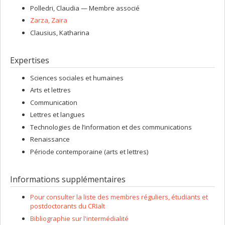
Polledri
, Claudia
— Membre associé
Zarza
, Zaira
Clausius
, Katharina
Expertises
Sciences sociales et humaines
Arts et lettres
Communication
Lettres et langues
Technologies de l’information et des communications
Renaissance
Période contemporaine (arts et lettres)
Informations supplémentaires
Pour consulter la liste des membres réguliers, étudiants et
postdoctorants du CRIalt
Bibliographie sur l'intermédialité