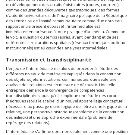
du développement des circuits épistolaires (routes, courriers)
comme des grandes découvertes géographiques, des formes
d’autorité universitaires, de l’imaginaire politique de la République
des Lettres ou de l’amitié communautaire comme d’un nouveau
rapport entre présent et passé) : l’intermédialité est
immédiatement présente à toute pratique d’un média. Comme on
le voit, la question du temps (après, avant, pendant) et de ses
différentes structurations spatiales (réseaux techniques ou lieux
institutionnels) est au cœur des analyses intermédiales
.
Transmission et transdisciplinarité
L'enjeu de l'intermédialité est alors de procéder à l'étude des
différents niveaux de matérialité impliqués dans la constitution
des objets, sujets, institutions, communautés, que seule une
analyse des relations est en mesure de découvrir. Une telle
entreprise demande la convergence de compétences
transdisciplinaires, puisqu'elle implique une étude des corpus
théoriques (sous le scalpel d'un nouvel appareillage conceptuel
nécessaire au passage d'une logique de l'être à une logique de la
relation), une perspective historique (problème de la constitution
des milieux) et une approche expérimentale (problème de
repérage des relations).
L'intermédialité s'affirme donc non seulement comme une position