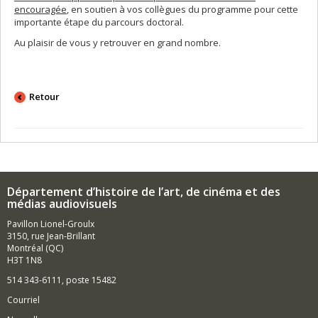
encouragée
, en soutien à vos collègues du programme pour cette
importante étape du parcours doctoral.
Au plaisir de vous y retrouver en grand nombre.
Retour
Département d’histoire de l’art, de cinéma et des
médias audiovisuels
Pavillon Lionel-Groulx
3150, rue Jean-Brillant
Montréal (QC)
H3T 1N8
514 343-6111, poste 15482
Courriel