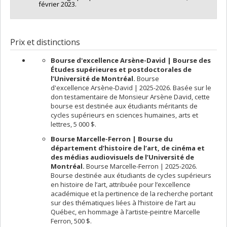
février 2023.
Prix et distinctions
Bourse d'excellence Arsène-David | Bourse des
Études supérieures et postdoctorales de
l’Université de Montréal.
Bourse
d'excellence Arsène-David | 2025-2026. Basée sur le
don testamentaire de Monsieur Arsène David, cette
bourse est destinée aux étudiants méritants de
cycles supérieurs en sciences humaines, arts et
lettres, 5 000 $.
Bourse Marcelle-Ferron | Bourse du
département d’histoire de l’art, de cinéma et
des médias audiovisuels de l’Université de
Montréal.
Bourse Marcelle-Ferron | 2025-2026.
Bourse destinée aux étudiants de cycles supérieurs
en histoire de l’art, attribuée pour l’excellence
académique et la pertinence de la recherche portant
sur des thématiques liées à l’histoire de l’art au
Québec, en hommage à l’artiste-peintre Marcelle
Ferron, 500 $.