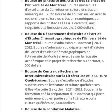
Bourse de la Faculté des Arts et des Sciences de
l'Université de Montréal.
Bourse mosaïques
d'excellence du Carrefour en culture et création
numériques | 2022. Bourse de soutien en lien avec la
recherche en culture ou création numériques par
rapport à des obstacles liés à la diversité, aux
inégalités et à l’inclusion sociale, 2 000 dollars.
Bourse du Département d'Histoire de l'Art et
d'Études Cinématographiques de l'Université de
Montréal.
Bourse d'admission au doctorat | 2021 -
2022. Bourse d'admission du département d'histoire
de l'art et d'études cinématographiques de
l'Université de Montréal évaluée sur la réussite
académique et le projet de recherche au doctorat, 6
500 dollars.
Bourse du Centre de Recherche
Interuniversitaire sur la Littérature et la Culture
Québécoises.
Bourse d'excellence d'études
supérieures en littérature et culture québécoises -
Gilles-Marcotte (3e cycle) | 2021 - 2022. Soutien à la
formation et à la préparation d'un doctorat qui porte
entièrement ou en partie sur la littérature ou la
culture québécoise, 6 000 dollars.
Bourse de la Fondation Malatier-