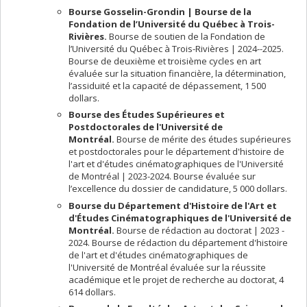
Bourse Gosselin-Grondin | Bourse de la
Fondation de l’Université du Québec à Trois-
Rivières.
Bourse de soutien de la Fondation de
l’Université du Québec à Trois-Rivières | 2024--2025.
Bourse de deuxième et troisième cycles en art
évaluée sur la situation financière, la détermination,
l’assiduité et la capacité de dépassement, 1 500
dollars.
Bourse des Études Supérieures et
Postdoctorales de l'Université de
Montréal.
Bourse de mérite des études supérieures
et postdoctorales pour le département d'histoire de
l'art et d'études cinématographiques de l'Université
de Montréal | 2023-2024. Bourse évaluée sur
l’excellence du dossier de candidature, 5 000 dollars.
Bourse du Département d'Histoire de l'Art et
d'Études Cinématographiques de l'Université de
Montréal.
Bourse de rédaction au doctorat | 2023 -
2024. Bourse de rédaction du département d'histoire
de l'art et d'études cinématographiques de
l'Université de Montréal évaluée sur la réussite
académique et le projet de recherche au doctorat, 4
614 dollars.