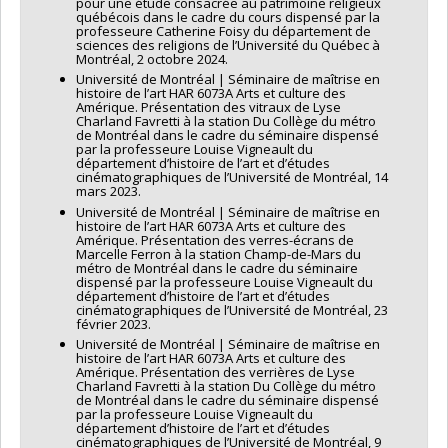
pour une étude consacrée au patrimoine religieux
québécois dans le cadre du cours dispensé par la
professeure Catherine Foisy du département de
sciences des religions de l’Université du Québec à
Montréal, 2 octobre 2024.
Université de Montréal | Séminaire de maîtrise en
histoire de l’art HAR 6073A Arts et culture des
Amérique. Présentation des vitraux de Lyse
Charland Favretti à la station Du Collège du métro
de Montréal dans le cadre du séminaire dispensé
par la professeure Louise Vigneault du
département d’histoire de l’art et d’études
cinématographiques de l’Université de Montréal, 14
mars 2023.
Université de Montréal | Séminaire de maîtrise en
histoire de l’art HAR 6073A Arts et culture des
Amérique. Présentation des verres-écrans de
Marcelle Ferron à la station Champ-de-Mars du
métro de Montréal dans le cadre du séminaire
dispensé par la professeure Louise Vigneault du
département d’histoire de l’art et d’études
cinématographiques de l’Université de Montréal, 23
février 2023.
Université de Montréal | Séminaire de maîtrise en
histoire de l’art HAR 6073A Arts et culture des
Amérique. Présentation des verrières de Lyse
Charland Favretti à la station Du Collège du métro
de Montréal dans le cadre du séminaire dispensé
par la professeure Louise Vigneault du
département d’histoire de l’art et d’études
cinématographiques de l’Université de Montréal, 9