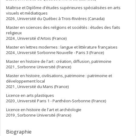
Maîtrise et Diplôme d'études supérieures spécialisées en arts
visuels et médiatiques
2026 , Université du Québec à Trois-Rivières (Canada)
Master en sciences des religions et sociétés : études des faits
religieux
2024 , Université d'Artois (France)
Master en lettres modernes : langue et littérature françaises
2024 , Université Sorbonne Nouvelle - Paris 3 (France)
Master en histoire de l'art : création, diffusion, patrimoine
2021 , Sorbonne Université (France)
Master en histoire, civilisations, patrimoine : patrimoine et
développement local
2021 , Université du Mans (France)
Licence en arts plastiques
2020 , Université Paris 1 - Panthéon-Sorbonne (France)
Licence en histoire de l'art et archéologie
2019 , Sorbonne Université (France)
Biographie