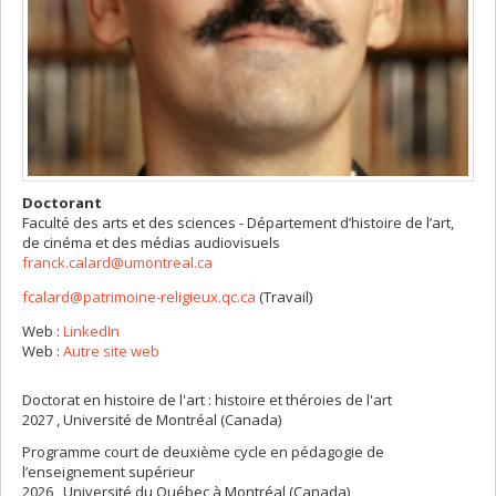
Doctorant
Faculté des arts et des sciences - Département d’histoire de l’art,
de cinéma et des médias audiovisuels
franck.calard@umontreal.ca
fcalard@patrimoine-religieux.qc.ca
(Travail)
Courriels
Web :
LinkedIn
Web :
Autre site web
Doctorat en histoire de l'art : histoire et théroies de l'art
2027 , Université de Montréal (Canada)
Programme court de deuxième cycle en pédagogie de
l’enseignement supérieur
2026 , Université du Québec à Montréal (Canada)