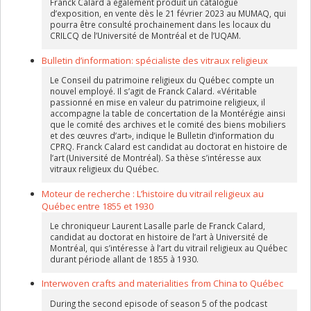
Franck Calard a également produit un catalogue
d’exposition, en vente dès le 21 février 2023 au MUMAQ, qui
pourra être consulté prochainement dans les locaux du
CRILCQ de l’Université de Montréal et de l’UQAM.
Bulletin d’information: spécialiste des vitraux religieux
Le Conseil du patrimoine religieux du Québec compte un
nouvel employé. Il s’agit de Franck Calard. «Véritable
passionné en mise en valeur du patrimoine religieux, il
accompagne la table de concertation de la Montérégie ainsi
que le comité des archives et le comité des biens mobiliers
et des œuvres d’art», indique le Bulletin d’information du
CPRQ. Franck Calard est candidat au doctorat en histoire de
l’art (Université de Montréal). Sa thèse s’intéresse aux
vitraux religieux du Québec.
Moteur de recherche : L’histoire du vitrail religieux au
Québec entre 1855 et 1930
Le chroniqueur Laurent Lasalle parle de Franck Calard,
candidat au doctorat en histoire de l’art à Université de
Montréal, qui s’intéresse à l’art du vitrail religieux au Québec
durant période allant de 1855 à 1930.
Interwoven crafts and materialities from China to Québec
During the second episode of season 5 of the podcast