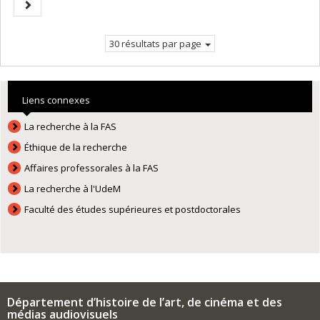
Page
courante.
suivante
30 résultats par page
Liens connexes
La recherche à la FAS
Éthique de la recherche
Affaires professorales à la FAS
La recherche à l'UdeM
Faculté des études supérieures et postdoctorales
Département d’histoire de l’art, de cinéma et des
médias audiovisuels