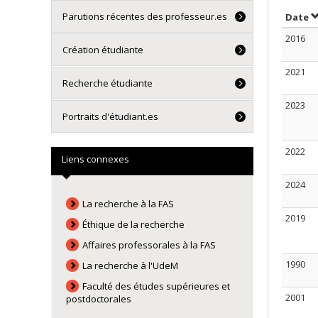
Parutions récentes des professeur.es
T
Date
2016
Création étudiante
2021
Recherche étudiante
2023
Portraits d'étudiant.es
2022
Liens connexes
2024
La recherche à la FAS
2019
Éthique de la recherche
Affaires professorales à la FAS
1990
La recherche à l'UdeM
Faculté des études supérieures et
2001
postdoctorales