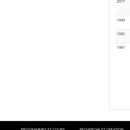
2017
1999
1992
1987
PROGRAMMES ET COURS
RECHERCHE ET CRÉATION