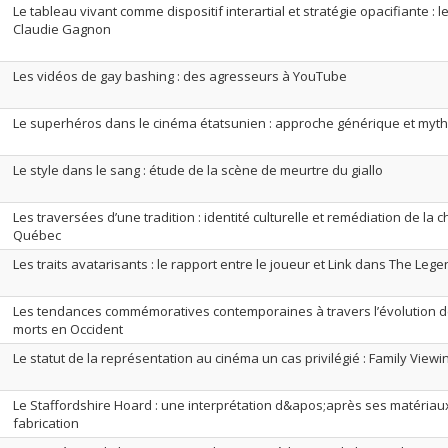
Le tableau vivant comme dispositif interartial et stratégie opacifiante :
Claudie Gagnon
Les vidéos de gay bashing : des agresseurs à YouTube
Le superhéros dans le cinéma étatsunien : approche générique et myt
Le style dans le sang : étude de la scène de meurtre du giallo
Les traversées d’une tradition : identité culturelle et remédiation de la
Québec
Les traits avatarisants : le rapport entre le joueur et Link dans The Leg
Les tendances commémoratives contemporaines à travers l’évolution
morts en Occident
Le statut de la représentation au cinéma un cas privilégié : Family Viewi
Le Staffordshire Hoard : une interprétation d&apos;après ses matériau
fabrication