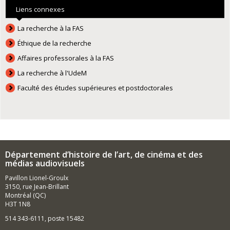
Liens connexes
La recherche à la FAS
Éthique de la recherche
Affaires professorales à la FAS
La recherche à l'UdeM
Faculté des études supérieures et postdoctorales
Département d’histoire de l’art, de cinéma et des
médias audiovisuels
Pavillon Lionel-Groulx
3150, rue Jean-Brillant
Montréal (QC)
H3T 1N8
514 343-6111, poste 15482