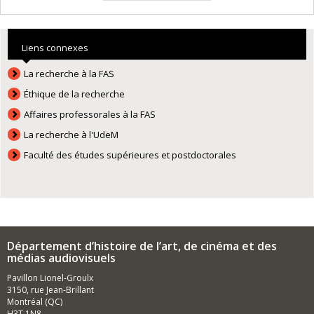
Liens connexes
La recherche à la FAS
Éthique de la recherche
Affaires professorales à la FAS
La recherche à l'UdeM
Faculté des études supérieures et postdoctorales
Département d’histoire de l’art, de cinéma et des
médias audiovisuels
Pavillon Lionel-Groulx
3150, rue Jean-Brillant
Montréal (QC)
H3T 1N8