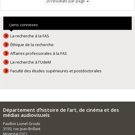
20 résultats par page
Liens connexes
La recherche à la FAS
Éthique de la recherche
Affaires professorales à la FAS
La recherche à l'UdeM
Faculté des études supérieures et postdoctorales
Département d’histoire de l’art, de cinéma et des
médias audiovisuels
Pavillon Lionel-Groulx
3150, rue Jean-Brillant
Montréal (QC)