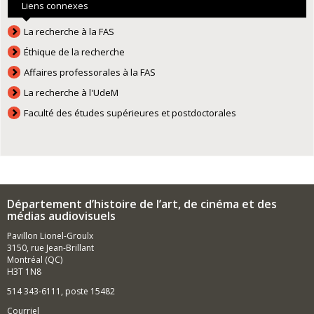
Liens connexes
La recherche à la FAS
Éthique de la recherche
Affaires professorales à la FAS
La recherche à l'UdeM
Faculté des études supérieures et postdoctorales
Département d’histoire de l’art, de cinéma et des
médias audiovisuels
Pavillon Lionel-Groulx
3150, rue Jean-Brillant
Montréal (QC)
H3T 1N8
514 343-6111, poste 15482
Courriel