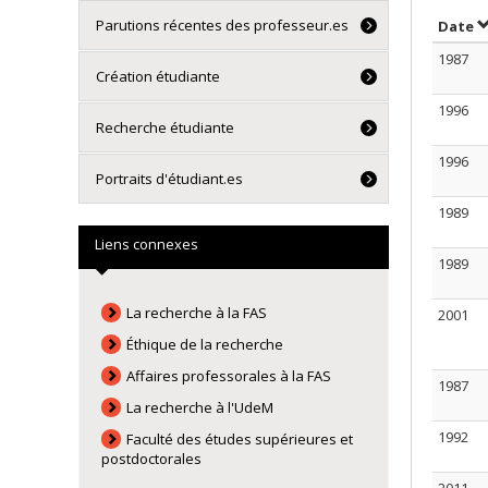
Parutions récentes des professeur.es
T
Date
1987
Création étudiante
1996
Recherche étudiante
1996
Portraits d'étudiant.es
1989
Liens connexes
1989
La recherche à la FAS
2001
Éthique de la recherche
Affaires professorales à la FAS
1987
La recherche à l'UdeM
1992
Faculté des études supérieures et
postdoctorales