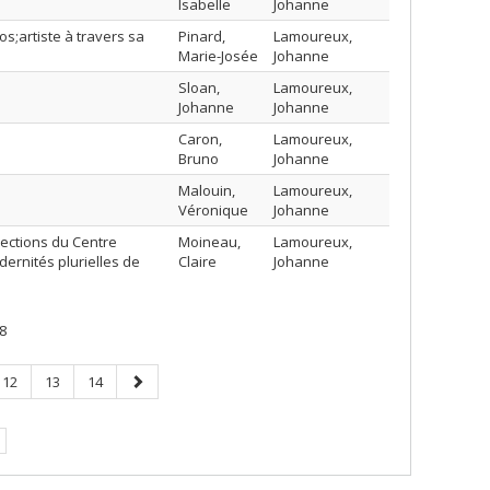
Isabelle
Johanne
s;artiste à travers sa
Pinard,
Lamoureux,
Marie-Josée
Johanne
Sloan,
Lamoureux,
Johanne
Johanne
Caron,
Lamoureux,
Bruno
Johanne
Malouin,
Lamoureux,
Véronique
Johanne
ections du Centre
Moineau,
Lamoureux,
ernités plurielles de
Claire
Johanne
8
Page
Page
Page
Page
12
13
14
suivante