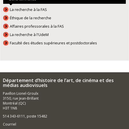
La recherche à la FAS
Éthique de la recherche
Affaires professorales à la FAS
La recherche à l'UdeM
Faculté des études supérieures et postdoctorales
Département d’histoire de l’art, de cinéma et des
médias audiovisuels
Pavillon Lionel-Groulx
3150, rue Jean-Brillant
Montréal (QC)
H3T 1N8
514 343-6111, poste 15482
Courriel