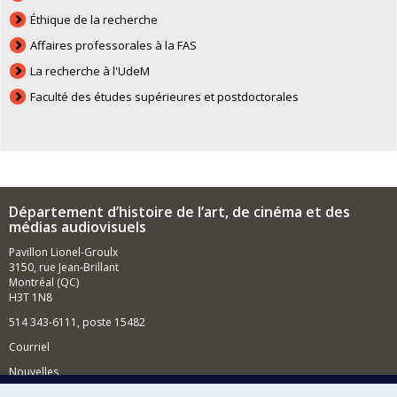
Éthique de la recherche
Affaires professorales à la FAS
La recherche à l'UdeM
Faculté des études supérieures et postdoctorales
Département d’histoire de l’art, de cinéma et des
médias audiovisuels
Pavillon Lionel-Groulx
3150, rue Jean-Brillant
Montréal (QC)
H3T 1N8
514 343-6111, poste 15482
Courriel
Nouvelles
Événements