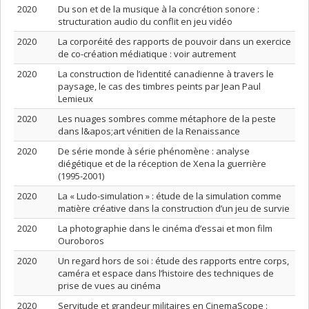
2020
Du son et de la musique à la concrétion sonore :
structuration audio du conflit en jeu vidéo
2020
La corporéité des rapports de pouvoir dans un exercice
de co-création médiatique : voir autrement
2020
La construction de l’identité canadienne à travers le
paysage, le cas des timbres peints par Jean Paul
Lemieux
2020
Les nuages sombres comme métaphore de la peste
dans l&apos;art vénitien de la Renaissance
2020
De série monde à série phénomène : analyse
diégétique et de la réception de Xena la guerrière
(1995-2001)
2020
La « Ludo-simulation » : étude de la simulation comme
matière créative dans la construction d’un jeu de survie
2020
La photographie dans le cinéma d’essai et mon film
Ouroboros
2020
Un regard hors de soi : étude des rapports entre corps,
caméra et espace dans l’histoire des techniques de
prise de vues au cinéma
2020
Servitude et grandeur militaires en CinemaScope :