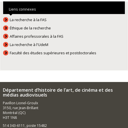
Liens connexes
La recherche à la FAS
Éthique de la recherche
Affaires professorales à la FAS
La recherche à l'UdeM
Faculté des études supérieures et postdoctorales
Département d’histoire de l’art, de cinéma et des
médias audiovisuels
Pavillon Lionel-Groulx
3150, rue Jean-Brillant
Montréal (QC)
H3T 1N8
514 343-6111, poste 15482