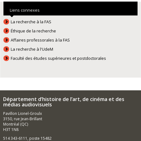
Liens connexes
La recherche à la FAS
Éthique de la recherche
Affaires professorales à la FAS
La recherche à l'UdeM
Faculté des études supérieures et postdoctorales
Département d’histoire de l’art, de cinéma et des
médias audiovisuels
Pavillon Lionel-Groulx
3150, rue Jean-Brillant
Montréal (QC)
H3T 1N8
514 343-6111, poste 15482